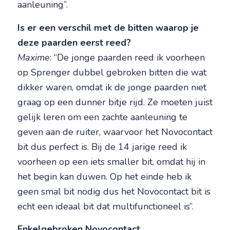
aanleuning”.
Is er een verschil met de bitten waarop je
deze paarden eerst reed?
Maxime
: “De jonge paarden reed ik voorheen
op Sprenger dubbel gebroken bitten die wat
dikker waren, omdat ik de jonge paarden niet
graag op een dunner bitje rijd. Ze moeten juist
gelijk leren om een zachte aanleuning te
geven aan de ruiter, waarvoor het Novocontact
bit dus perfect is. Bij de 14 jarige reed ik
voorheen op een iets smaller bit, omdat hij in
het begin kan duwen. Op het einde heb ik
geen smal bit nodig dus het Novocontact bit is
echt een ideaal bit dat multifunctioneel is”.
Enkelgebroken Novocontact