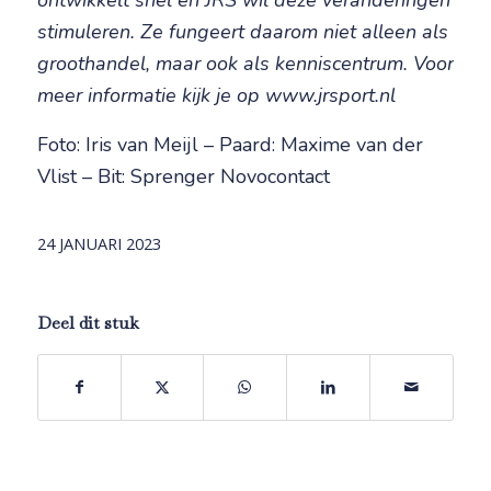
ontwikkelt snel en JRS wil deze veranderingen
stimuleren. Ze fungeert daarom niet alleen als
groothandel, maar ook als kenniscentrum. Voor
meer informatie kijk je op www.jrsport.nl
Foto: Iris van Meijl – Paard: Maxime van der
Vlist – Bit: Sprenger Novocontact
24 JANUARI 2023
Deel dit stuk