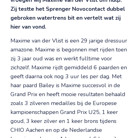
vroegen wij Maxime van der Vlist om hulp.
Zij testte het Sprenger Novocontact dubbel
gebroken watertrens bit en vertelt wat zij
hier van vond.
Maxime van der Vlist is een 29 jarige dressuur
amazone. Maxime is begonnen met rijden toen
zij 3 jaar oud was en werkt fulltime voor
zichzelf. Maxime rijdt gemiddeld 6 paarden en
geeft daarna ook nog 3 uur les per dag. Met
haar paard Bailey is Maxime succesvol in de
Grand Prix en heeft mooie resultaten behaald
zoals 3 zilveren medailles bij de Europese
kampioenschappen Grand Prix U25, 1 keer
goud, 3 keer zilver en 1 keer brons tijdens
CHIO Aachen en op de Nederlandse