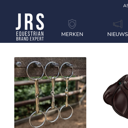
A
MERKEN
NIEUW