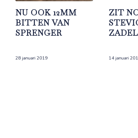
NU OOK 12MM
ZIT N
BITTEN VAN
STEVI
SPRENGER
ZADE
28 januari 2019
14 januari 20