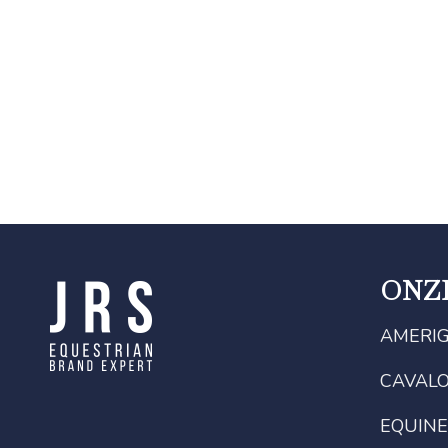
ONZ
AMERI
CAVAL
EQUINE