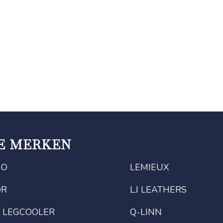
E MERKEN
GO
LEMIEUX
OR
LJ LEATHERS
 LEGCOOLER
Q-LINN