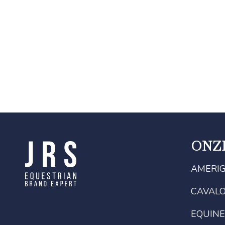
ONZ
AMERI
CAVAL
EQUINE