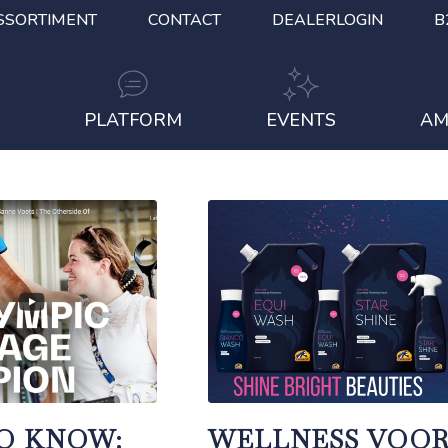
SSORTIMENT
CONTACT
DEALERLOGIN
B
S
PLATFORM
EVENTS
AM
O KNOW:
WELLNESS VOO