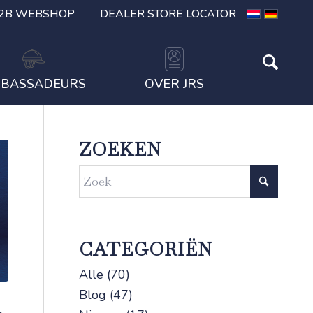
2B WEBSHOP
DEALER STORE LOCATOR
BASSADEURS
OVER JRS
ZOEKEN
CATEGORIËN
Alle
(70)
Blog
(47)
R