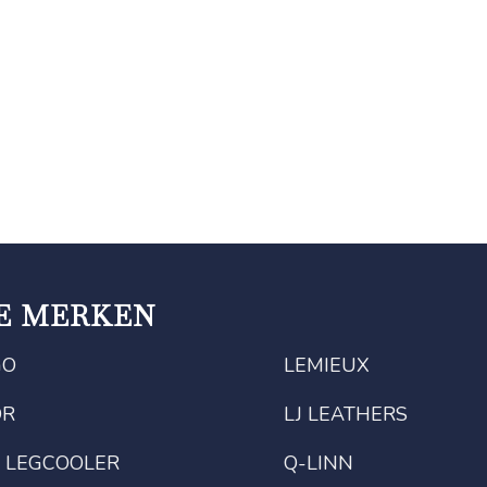
E MERKEN
GO
LEMIEUX
OR
LJ LEATHERS
 LEGCOOLER
Q-LINN