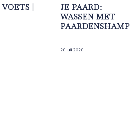
 VOETS |
JE PAARD:
WASSEN MET
PAARDENSHAM
20 juli 2020