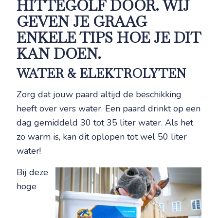
HITTEGOLF DOOR. WIJ
GEVEN JE GRAAG
ENKELE TIPS HOE JE DIT
KAN DOEN.
WATER & ELEKTROLYTEN
Zorg dat jouw paard altijd de beschikking
heeft over vers water. Een paard drinkt op een
dag gemiddeld 30 tot 35 liter water. Als het
zo warm is, kan dit oplopen tot wel 50 liter
water!
Bij deze
hoge