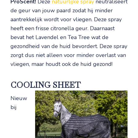
ProScent!
Deze
natuurlijke spray
neutraliseert
de geur van jouw paard zodat hij minder
aantrekkelijk wordt voor vliegen. Deze spray
heeft een frisse citronella geur. Daarnaast
bevat het Lavendel en Tea Tree wat de
gezondheid van de huid bevordert. Deze spray
zorgt dus niet alleen voor minder overlast van
vliegen, maar houdt ook de huid gezond!
COOLING SHEET
Nieuw
bij