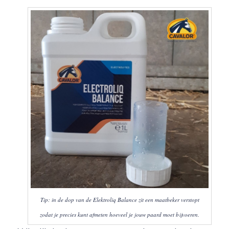
Tip: in de dop van de Elektroliq Balance zit een maatbeker verstopt
zodat je precies kunt afmeten hoeveel je jouw paard moet bijvoeren.