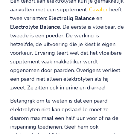
Een tekort aan elektrolyten kun je gemakkelijk
aanvullen met een supplement.
Cavalor
heeft
twee varianten:
Electroliq Balance
en
Electrolyte Balance
. De eerste is vloeibaar, de
tweede is een poeder. De werking is
hetzelfde, de uitvoering die je kiest is eigen
voorkeur. Ervaring leert wel dat het vloeibare
supplement vaak makkelijker wordt
opgenomen door paarden. Overigens verliest
een paard niet alleen elektrolyten als hij
zweet. Ze zitten ook in urine en diarree!
Belangrijk om te weten is dat een paard
elektrolyten niet kan opslaan! Je moet ze
daarom maximaal een half uur voor of na de
inspanning toedienen. Geef hem ook