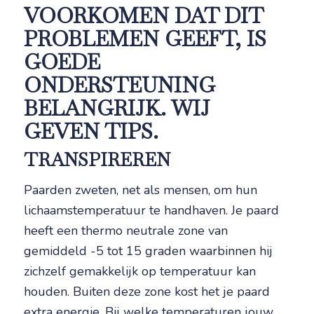
VOORKOMEN DAT DIT
PROBLEMEN GEEFT, IS
GOEDE
ONDERSTEUNING
BELANGRIJK. WIJ
GEVEN TIPS.
TRANSPIREREN
Paarden zweten, net als mensen, om hun
lichaamstemperatuur te handhaven. Je paard
heeft een thermo neutrale zone van
gemiddeld -5 tot 15 graden waarbinnen hij
zichzelf gemakkelijk op temperatuur kan
houden. Buiten deze zone kost het je paard
extra energie. Bij welke temperaturen jouw