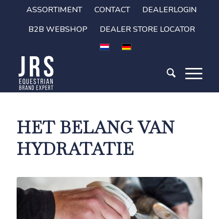
ASSORTIMENT
CONTACT
DEALERLOGIN
B2B WEBSHOP
DEALER STORE LOCATOR
HET BELANG VAN
HYDRATATIE