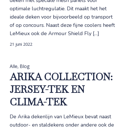
deken met speciale mesh panels voor
optimale luchtregulatie. Dit maakt het het
ideale deken voor bijvoorbeeld op transport
of op concours. Naast deze fijne coolers heeft
LeMieux ook de Armour Shield Fly […]
21 juni 2022
Alle
,
Blog
ARIKA COLLECTION:
JERSEY-TEK EN
CLIMA-TEK
De Arika dekenlijn van LeMieux bevat naast
outdoor- en staldekens onder andere ook de