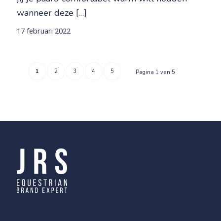
wanneer deze […]
17 februari 2022
1
2
3
4
5
Pagina 1 van 5