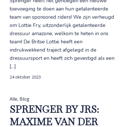
Sprenger heeft het genoegen een nieuwe
toevoeging te doen aan hun getalenteerde
team van sponsored riders! We zijn verheugd
om Lottie Fry, uitzonderlijk getalenteerde
dressuur amazone, welkom te heten in ons
team! De Britse Lottie heeft een
indrukwekkend traject afgelegd in de
dressuursport en heeft zich gevestigd als een
[…]
24 oktober 2023
Alle
,
Blog
SPRENGER BY JRS:
MAXIME VAN DER