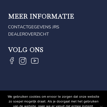
MEER INFORMATIE
CONTACTGEGEVENS JRS
DEALEROVERZICHT
VOLG ONS
We gebruiken cookies om ervoor te zorgen dat onze website
COPYRIGHT JRS - EQUESTRIAN BRAND EXPERT -
zo soepel mogelijk draait. Als je doorgaat met het gebruiken
van de website, gaan we er vanuit dat ermee instemt.