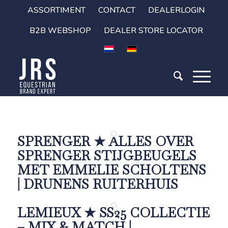
ASSORTIMENT
CONTACT
DEALERLOGIN
B2B WEBSHOP
DEALER STORE LOCATOR
SPRENGER ★ ALLES OVER
SPRENGER STIJGBEUGELS
MET EMMELIE SCHOLTENS
| DRUNENS RUITERHUIS
LEMIEUX ★ SS25 COLLECTIE
– MIX & MATCH |